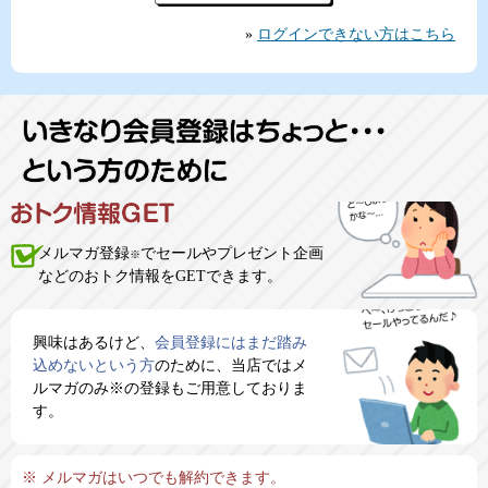
»
ログインできない方はこちら
メルマガ登録
でセールやプレゼント企画
※
などのおトク情報をGETできます。
興味はあるけど、
会員登録にはまだ踏み
込めないという方
のために、当店ではメ
ルマガのみ※の登録もご用意しておりま
す。
※ メルマガはいつでも解約できます。