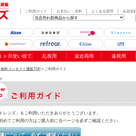
ご利用ガイド
お支払い・送料
よくある質問
会員登
１ヶ月使い捨て
乱視用
遠近両用
遠視用
無料コンタクト通販TOP
» ご利用ガイド
ド
トレンズ」をご利用いただきありがとうございます。
初めてご利用の方はご購入前に当ページを必ずご確認ください。
箋について 必ずご確認ください