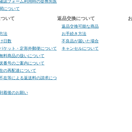
確認フォーム利用時の提携先医
関について
について
返品交換について
返品交換可能な商品
方法
お手続き方法
け日数
不良品が届いた場合
パケット・定形外郵便について
キャンセルについて
無料商品の扱いについて
状番号のご案内について
在の再配達について
不在等による返送料の請求につ
到着後のお願い