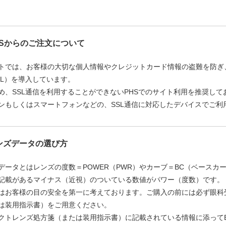
HSからのご注文について
トでは、お客様の大切な個人情報やクレジットカード情報の盗難を防ぎ
SL）を導入しています。
め、SSL通信を利用することができないPHSでのサイト利用を推奨して
ンもしくはスマートフォンなどの、SSL通信に対応したデバイスでご利
ンズデータの選び方
データとはレンズの度数＝POWER（PWR）やカーブ＝BC（ベースカ
記載があるマイナス（近視）のついている数値がパワー（度数）です。
はお客様の目の安全を第一に考えております。ご購入の前には必ず眼科
は装用指示書）をご用意ください。
クトレンズ処方箋（または装用指示書）に記載されている情報に添って