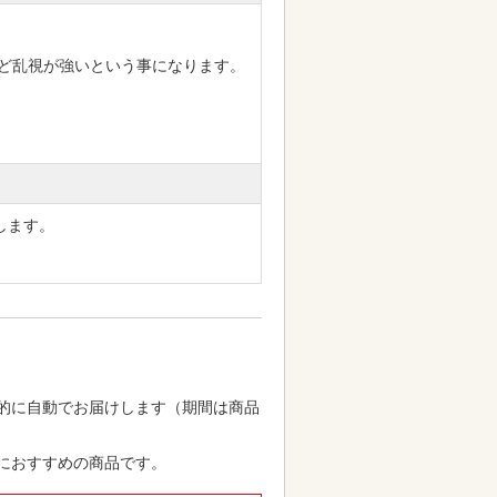
ほど乱視が強いという事になります。
します。
。
的に自動でお届けします（期間は商品
におすすめの商品です。