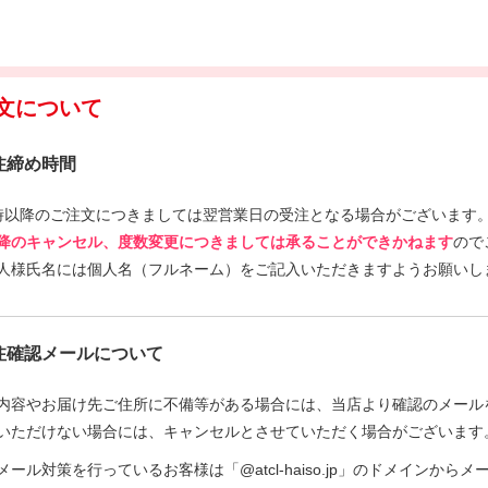
文について
注締め時間
時以降のご注文につきましては翌営業日の受注となる場合がございます
降のキャンセル、度数変更につきましては承ることができかねます
ので
人様氏名には個人名（フルネーム）をご記入いただきますようお願いし
注確認メールについて
内容やお届け先ご住所に不備等がある場合には、当店より確認のメール
いただけない場合には、キャンセルとさせていただく場合がございます
メール対策を行っているお客様は「@atcl-haiso.jp」のドメインか