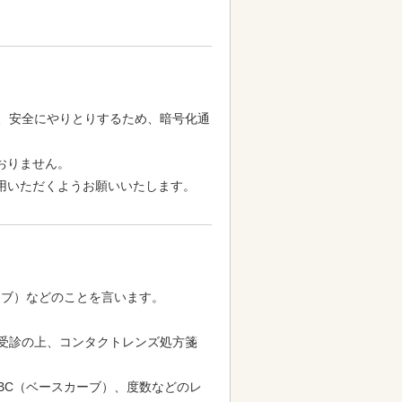
、安全にやりとりするため、暗号化通
おりません。
用いただくようお願いいたします。
ーブ）などのことを言います。
受診の上、コンタクトレンズ処方箋
BC（ベースカーブ）、度数などのレ