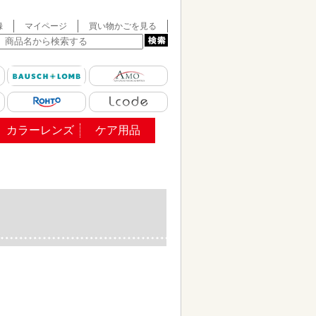
録
マイページ
買い物かごを見る
カラーレンズ
ケア用品