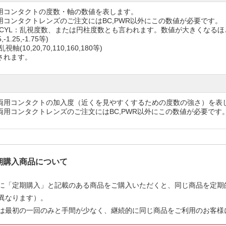
用コンタクトの度数・軸の数値を表します。
用コンタクトレンズのご注文にはBC,PWR以外にこの数値が必要です。
・CYL：乱視度数、または円柱度数とも言われます。数値が大きくなる
5,-1.25,-1.75等)
視軸(10,20,70,110,160,180等)
されます。
両用コンタクトの加入度（近くを見やすくするための度数の強さ）を表
両用コンタクトレンズのご注文にはBC,PWR以外にこの数値が必要です
期購入商品について
に「定期購入」と記載のある商品をご購入いただくと、同じ商品を定期
異なります）。
は最初の一回のみと手間が少なく、継続的に同じ商品をご利用のお客様