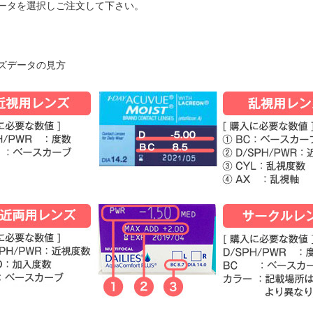
ータを選択しご注文して下さい。
ズデータの見方