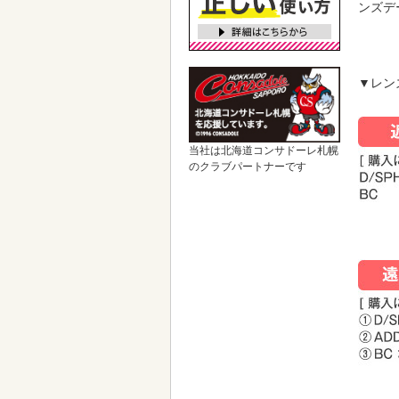
ンズデ
▼レン
当社は北海道コンサドーレ札幌
のクラブパートナーです