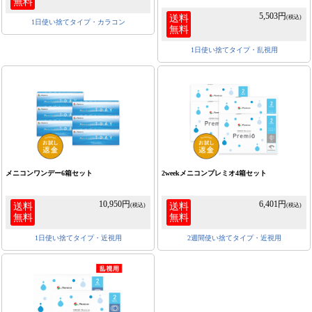
無料
5,503円
送料
(税込)
1日使い捨てタイプ・カラコン
無料
1日使い捨てタイプ・乱視用
メニコンワンデー6箱セット
2weekメニコンプレミオ4箱セット
10,950円
6,401円
送料
送料
(税込)
(税込)
無料
無料
1日使い捨てタイプ・近視用
2週間使い捨てタイプ・近視用