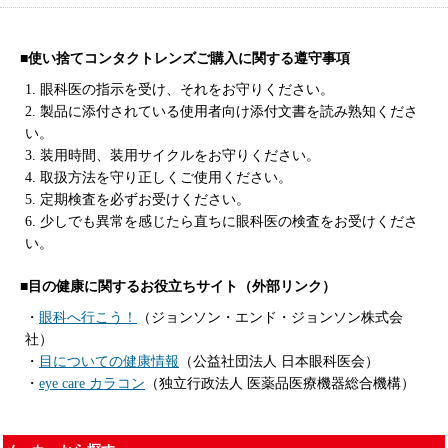
■使い捨てコンタクトレンズご購入に関する遵守事項
1. 眼科医の指示を受け、それをお守りください。
2. 製品に添付されている使用者向け添付文書を読み熟知くださ
い。
3. 装用時間、装用サイクルをお守りください。
4. 取扱方法を守り正しくご使用ください。
5. 定期検査を必ずお受けください。
6. 少しでも異常を感じたら直ちに眼科医の検査をお受けくださ
い。
■目の健康に関するお役立ちサイト（外部リンク）
・
眼科へ行こう！
（ジョンソン・エンド・ジョンソン株式会
社）
・
目についての健康情報
（公益社団法人 日本眼科医会）
・
eye care カラコン
（独立行政法人 医薬品医療機器総合機構）