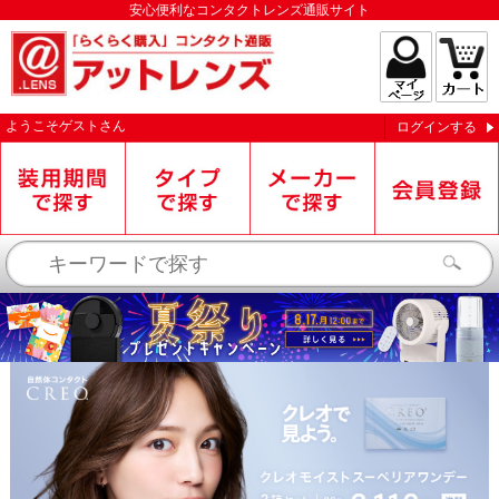
安心便利なコンタクトレンズ通販サイト
ようこそ
ゲスト
さん
ログインする
お知らせを受信する
閉じる