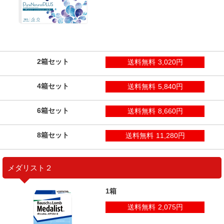
2箱セット
送料無料
3,020円
4箱セット
送料無料
5,840円
6箱セット
送料無料
8,660円
8箱セット
送料無料
11,280円
メダリスト２
1箱
送料無料
2,075円