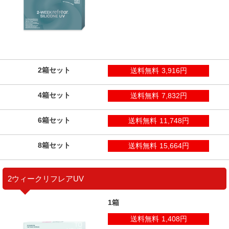
2箱セット
送料無料
3,916円
4箱セット
送料無料
7,832円
6箱セット
送料無料
11,748円
8箱セット
送料無料
15,664円
2ウィークリフレアUV
1箱
送料無料
1,408円