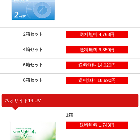
2箱セット
送料無料
4,768円
4箱セット
送料無料
9,350円
6箱セット
送料無料
14,020円
8箱セット
送料無料
18,690円
ネオサイト14 UV
1箱
送料無料
1,743円