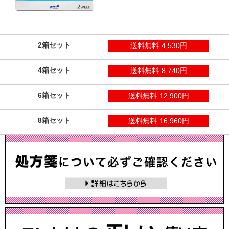
2箱セット
送料無料
4,530円
4箱セット
送料無料
8,740円
6箱セット
送料無料
12,900円
8箱セット
送料無料
16,960円