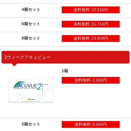
4箱セット
送料無料
10,516円
6箱セット
送料無料
15,714円
8箱セット
送料無料
23,848円
2ウィークアキュビュー
1箱
送料無料
2,880円
2箱セット
送料無料
5,656円