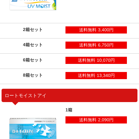
2箱セット
送料無料
3,400円
4箱セット
送料無料
6,750円
6箱セット
送料無料
10,070円
8箱セット
送料無料
13,340円
ロートモイストアイ
1箱
送料無料
2,090円