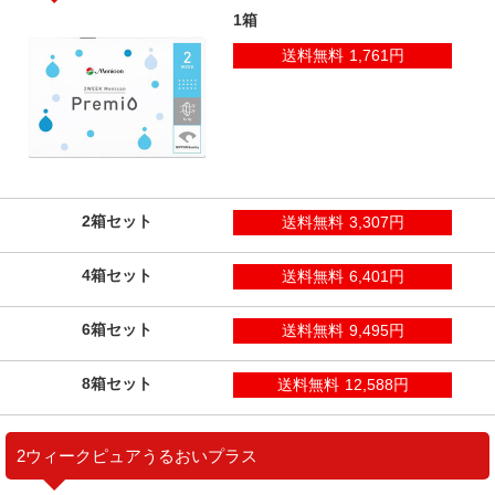
1箱
送料無料
1,761円
2箱セット
送料無料
3,307円
4箱セット
送料無料
6,401円
6箱セット
送料無料
9,495円
8箱セット
送料無料
12,588円
2ウィークピュアうるおいプラス