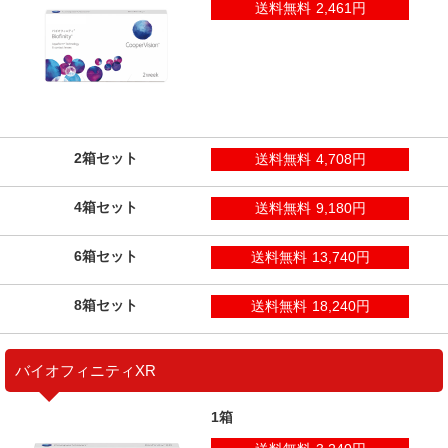
送料無料
2,461円
2箱セット
送料無料
4,708円
4箱セット
送料無料
9,180円
6箱セット
送料無料
13,740円
8箱セット
送料無料
18,240円
バイオフィニティXR
1箱