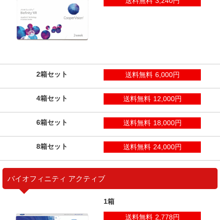
送料無料
3,240円
2箱セット
送料無料
6,000円
4箱セット
送料無料
12,000円
6箱セット
送料無料
18,000円
8箱セット
送料無料
24,000円
バイオフィニティ アクティブ
1箱
送料無料
2,778円