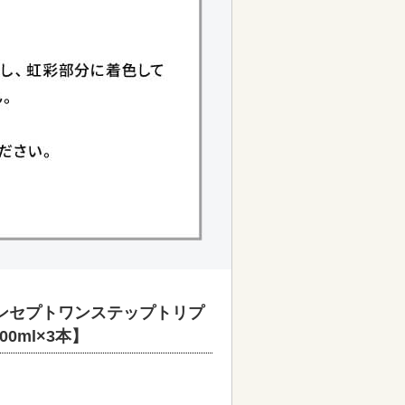
ンセプトワンステップトリプ
00ml×3本】