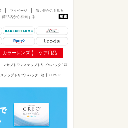
録
マイページ
買い物かごを見る
カラーレンズ
ケア用品
コンセプトワンステップトリプルパック 1箱
テップトリプルパック 1箱【300ml×3