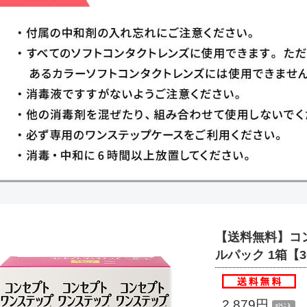
【送料無料】コ
ルパック 1箱【3
2,879円