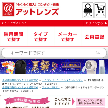
ようこそ
ゲスト
さん
ログインする
お知らせを受信する
全品送料無料コンタクト通販TOP
≫
カラコン（カラーコンタクトレンズ）
≫
【送料無料】ネ
オサイトワンデーリング UV（30枚入り）2箱セット
全品送料無料コンタクト通販TOP
≫
アイレ（AIRE）
≫
【送料無料】ネオサイトワンデーリン
グ UV（30枚入り）2箱セット
閉じる