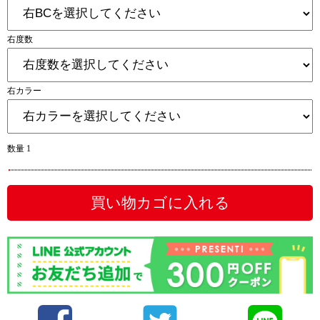
右度数
右カラー
数量 1
買い物カゴに入れる