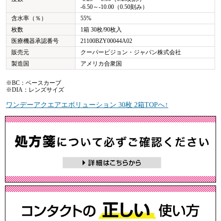
-6.50～-10.00（0.50刻み）
含水率（％）
55%
枚数
1箱 30枚/90枚入
医療機器承認番号
21100BZY00044A02
販売元
クーパービジョン・ジャパン株式会社
製造国
アメリカ合衆国
※BC：ベースカーブ
※DIA：レンズサイズ
ワンデーアクエアエボリューション 30枚 2箱TOPへ↑