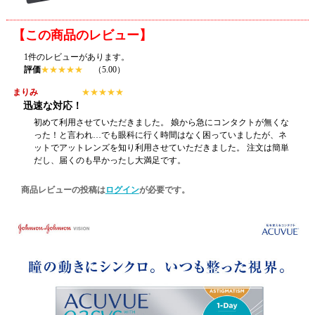
【この商品のレビュー】
1件のレビューがあります。
評価
★
★
★
★
★
（5.00）
まりみ
★
★
★
★
★
迅速な対応！
初めて利用させていただきました。 娘から急にコンタクトが無くな
った！と言われ…でも眼科に行く時間はなく困っていましたが、ネ
ットでアットレンズを知り利用させていただきました。 注文は簡単
だし、届くのも早かったし大満足です。
商品レビューの投稿は
ログイン
が必要です。