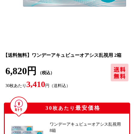
【送料無料】ワンデーアキュビューオアシス乱視用 2箱
6,820円
（税込）
3,410
30
枚あたり
円
（送料込）
30
最安価格
枚あたり
ワンデーアキュビューオアシス乱視用
8箱