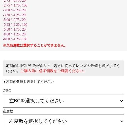
-2.75 / -0.75 / 20
-2.75 / -1.75 / 160
-3.00 / -2.25 / 20
-3.50 / -1.25 / 20
-5.00 / -0.75 / 20
-5.25 / -2.25 / 160
-5.50 / -1.75 / 20
-8.00 / -1.25 / 20
-8.00 / -1.25 / 160
※欠品度数は選択することができません。
定期的に眼科等で受診の上、処方に従ってレンズの数値を選択してく
ださい。
ご購入前に必ず個数をご確認ください。
▼左目の数値を選択してください
左BC
左度数