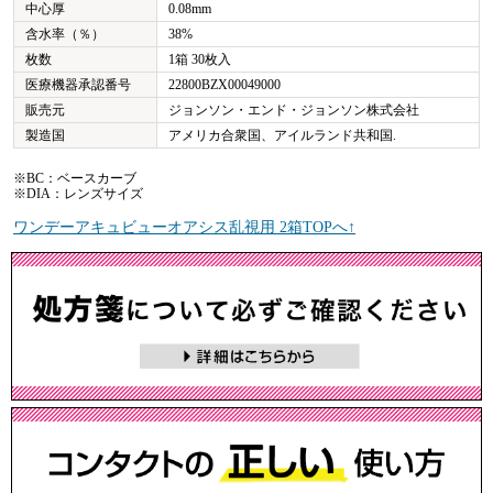
中心厚
0.08mm
含水率（％）
38%
枚数
1箱 30枚入
医療機器承認番号
22800BZX00049000
販売元
ジョンソン・エンド・ジョンソン株式会社
製造国
アメリカ合衆国、アイルランド共和国.
※BC：ベースカーブ
※DIA：レンズサイズ
ワンデーアキュビューオアシス乱視用 2箱TOPへ↑