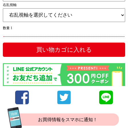
右乱視軸
数量 1
買い物カゴに入れる
お買得情報をスマホに通知！