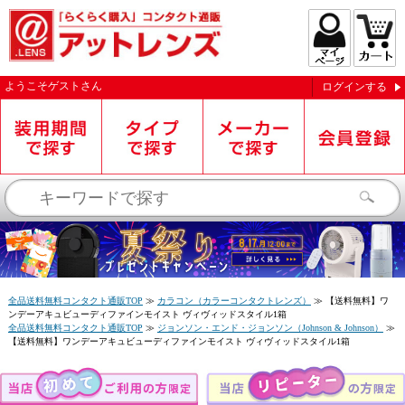
ようこそ
ゲスト
さん
ログインする
お知らせを受信する
全品送料無料コンタクト通販TOP
≫
カラコン（カラーコンタクトレンズ）
≫
【送料無料】ワ
ンデーアキュビューディファインモイスト ヴィヴィッドスタイル1箱
全品送料無料コンタクト通販TOP
≫
ジョンソン・エンド・ジョンソン（Johnson & Johnson）
≫
【送料無料】ワンデーアキュビューディファインモイスト ヴィヴィッドスタイル1箱
閉じる