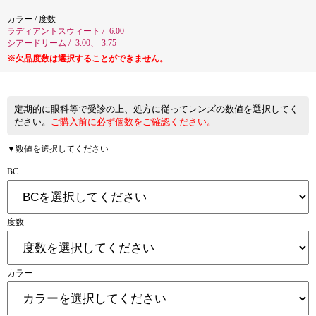
カラー / 度数
ラディアントスウィート / -6.00
シアードリーム / -3.00、-3.75
※欠品度数は選択することができません。
定期的に眼科等で受診の上、処方に従ってレンズの数値を選択してく
ださい。
ご購入前に必ず個数をご確認ください。
▼数値を選択してください
BC
度数
カラー