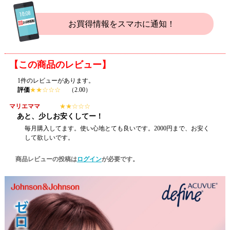
お買得情報をスマホに通知！
【この商品のレビュー】
1件のレビューがあります。
評価
★
★
☆
☆
☆
（2.00）
マリエママ
★
★
☆
☆
☆
あと、少しお安くしてー！
毎月購入してます。使い心地とても良いです。2000円まで、お安く
して欲しいです。
商品レビューの投稿は
ログイン
が必要です。