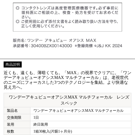
商品説明
近くも、遠くも、薄暗くても。「MAX」の視界でクリアに。「ワン
デーアキュビューオアシスMAX マルチフォーカル」は、老視世代
のニーズにフォーカスした3つのテクノロジーを集結。より快適な
見え方へ。
ワンデーアキュビューオアシスMAX マルチフォーカル レンズ
スペック
製品名
ワンデー アキュビューオアシスMAX マルチフォーカル
交換期限
1日
装用
終日装用
枚数
1箱30枚入(片眼1ヶ月分)