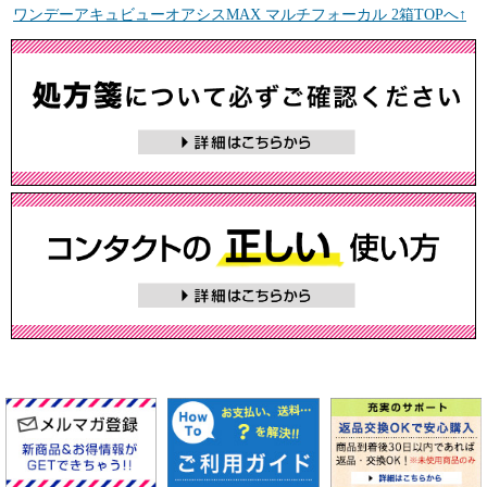
ワンデーアキュビューオアシスMAX マルチフォーカル 2箱TOPへ↑