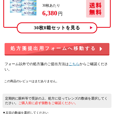
30
枚あたり
6,380
円
30枚8箱
セットを見る
処方箋提出用フォームへ移動する
フォーム以外での処方箋のご提出方法は
こちら
からご確認くださ
い。
この商品のレビューはまだありません。
定期的に眼科等で受診の上、処方に従ってレンズの数値を選択してく
ださい。
ご購入前に必ず個数をご確認ください。
▼左目の数値を選択してください