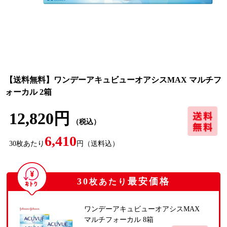
【送料無料】ワンデーアキュビューオアシスMAX マルチフ
ォーカル 2箱
12,820円
（税込）
6,410
30
枚あたり
円
（送料込）
30
最安価格
枚あたり
ワンデーアキュビューオアシスMAX
マルチフォーカル 8箱