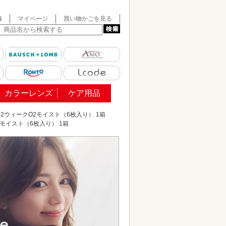
録
マイページ
買い物かごを見る
カラーレンズ
ケア用品
2ウィークO2モイスト（6枚入り） 1箱
モイスト（6枚入り） 1箱