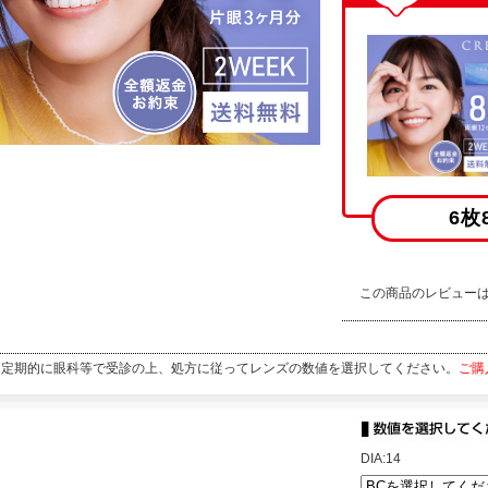
6枚
この商品のレビュー
定期的に眼科等で受診の上、処方に従ってレンズの数値を選択してください。
ご購
DIA:14