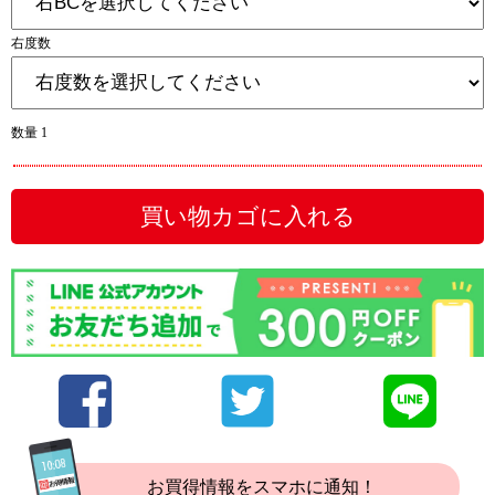
右度数
数量 1
買い物カゴに入れる
お買得情報をスマホに通知！