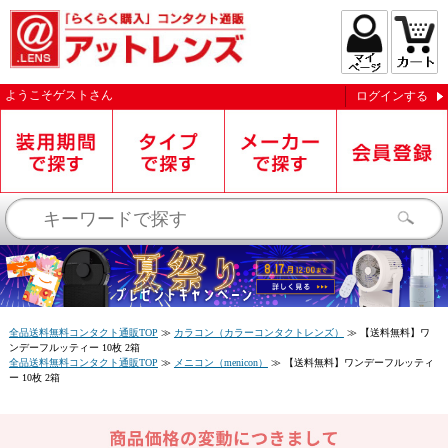
ようこそ
ゲスト
さん
ログインする
お知らせを受信する
全品送料無料コンタクト通販TOP
≫
カラコン（カラーコンタクトレンズ）
≫
【送料無料】ワ
ンデーフルッティー 10枚 2箱
全品送料無料コンタクト通販TOP
≫
メニコン（menicon）
≫
【送料無料】ワンデーフルッティ
ー 10枚 2箱
閉じる