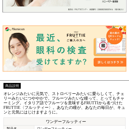
商品説明
オレンジみたいに元気で、ストロベリーみたいに愛らしくて、チェ
リーみたいにつややかで。フルーツみたいな瞳って、とってもチャ
ーミング。イタリア語でフルーツを意味するFRUTTIから名づけた
FRUTTIE〈フルッティー〉。あなたの瞳が、あなたの毎日が、キュ
ンと元気にはじけますように。
ワンデーフルッティー
製品名
ワンデーフルッティー