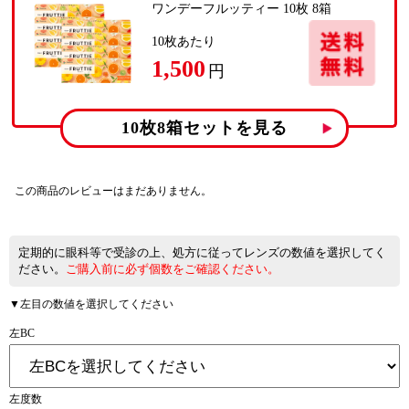
ワンデーフルッティー 10枚 8箱
10
枚あたり
1,500
円
10枚8箱
セットを見る
この商品のレビューはまだありません。
定期的に眼科等で受診の上、処方に従ってレンズの数値を選択してく
ださい。
ご購入前に必ず個数をご確認ください。
▼左目の数値を選択してください
左BC
左度数