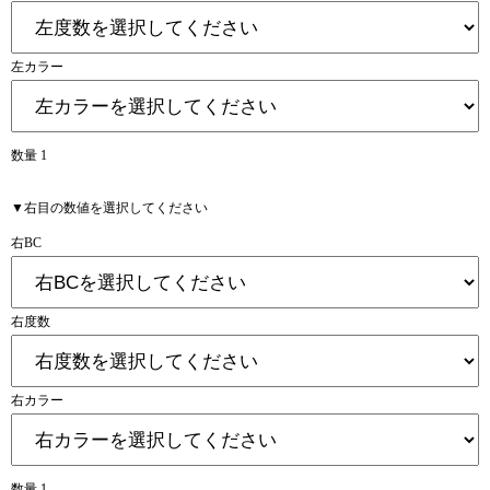
左カラー
数量 1
▼右目の数値を選択してください
右BC
右度数
右カラー
数量 1