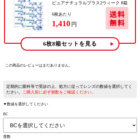
ピュアナチュラルプラス2ウィーク 8箱
6
枚あたり
1,410
円
6枚8箱
セットを見る
この商品のレビューはまだありません。
定期的に眼科等で受診の上、処方に従ってレンズの数値を選択してく
ださい。
ご購入前に必ず個数をご確認ください。
▼数値を選択してください
BC
度数