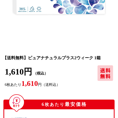
【送料無料】ピュアナチュラルプラス2ウィーク 1箱
1,610円
（税込）
1,610
6
枚あたり
円
（送料込）
6
最安価格
枚あたり