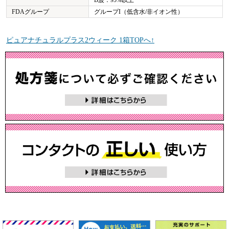
FDAグループ
グループI（低含水/非イオン性）
ピュアナチュラルプラス2ウィーク 1箱TOPへ↑