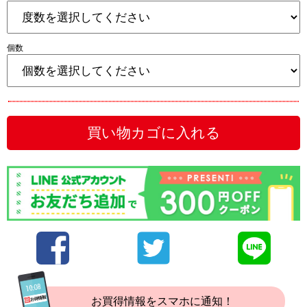
個数
買い物カゴに入れる
お買得情報をスマホに通知！