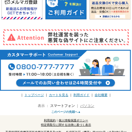
｜
トップページ
｜
カートを見る
｜
利用ガイド
｜
会社概要
｜
表示 ：
スマートフォン
｜
パソコン
このページの先頭へ▲
利用規約
｜
個人情報保護ポリシー
特定商取引に関する法律に基づく表示