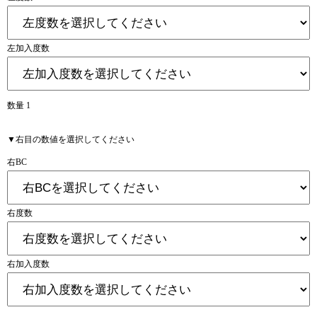
左加入度数
数量 1
▼右目の数値を選択してください
右BC
右度数
右加入度数