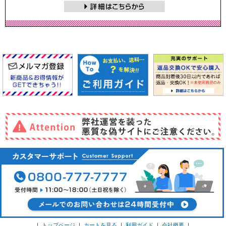
｜
トップページ
｜
カートを見る
｜
利用ガイド
｜
会社概要
｜