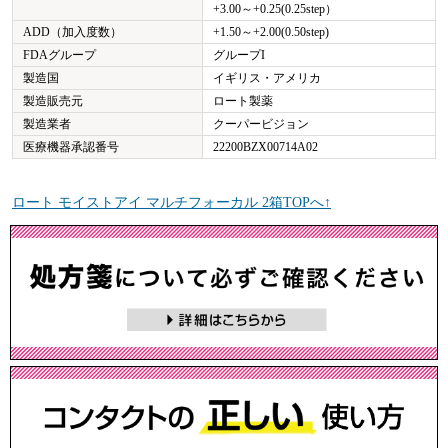
+3.00～+0.25(0.25step）
ADD（加入度数）
+1.50～+2.00(0.50step)
FDAグループ
グループI
製造国
イギリス・アメリカ
製造販売元
ロート製薬
製造業者
クーパービジョン
医療機器承認番号
22200BZX00714A02
ロート モイストアイ マルチフォーカル 2箱TOPへ↑