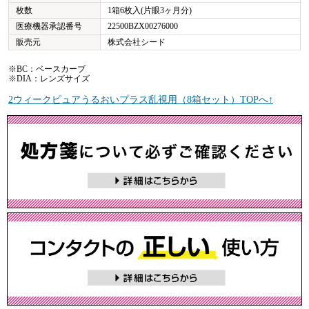
枚数
1箱6枚入(片眼3ヶ月分)
医療機器承認番号
22500BZX00276000
販売元
株式会社シード
※BC：ベースカーブ
※DIA：レンズサイズ
2ウィークピュアうるおいプラス乱視用（8箱セット）TOPへ↑