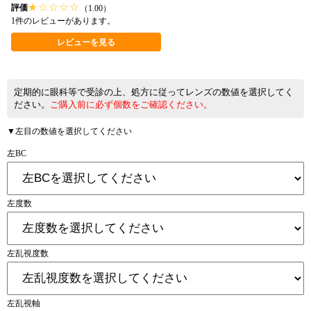
★
☆
☆
☆
☆
評価
（1.00）
1件のレビューがあります。
レビューを見る
定期的に眼科等で受診の上、処方に従ってレンズの数値を選択してく
ださい。
ご購入前に必ず個数をご確認ください。
▼左目の数値を選択してください
左BC
左度数
左乱視度数
左乱視軸