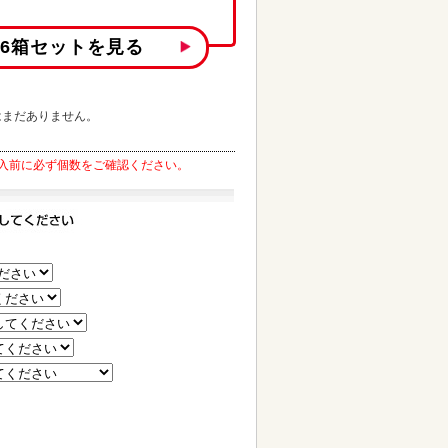
枚6箱
セットを見る
はまだありません。
入前に必ず個数をご確認ください。