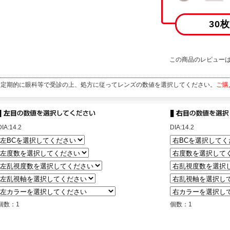
30
この商品のレビュー
定期的に眼科等で受診の上、処方に従ってレンズの数値を選択してください。
ご購
DIA:14.2
DIA:14.2
個数：1
個数：1