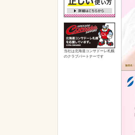
当社は北海道コンサドーレ札幌
のクラブパートナーです