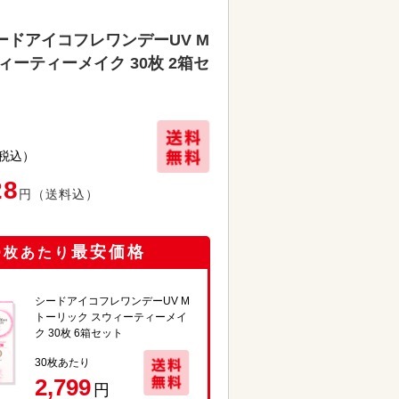
ードアイコフレワンデーUV M
ィーティーメイク 30枚 2箱セ
税込）
28
円
（送料込）
0
最安価格
枚あたり
シードアイコフレワンデーUV M
トーリック スウィーティーメイ
ク 30枚 6箱セット
30
枚あたり
2,799
円