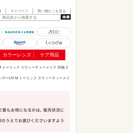
録
マイページ
買い物かごを見る
カラーレンズ
ケア用品
 トーリック スウィーティーメイク 30枚 2
デーUV M トーリック スウィーティーメイ