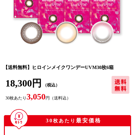
【送料無料】ヒロインメイクワンデーUVM30枚6箱
18,300円
（税込）
3,050
30
枚あたり
円
（送料込）
30
最安価格
枚あたり