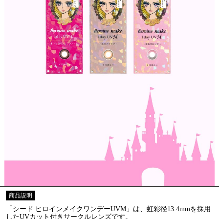
商品説明
「シード ヒロインメイクワンデーUVM」は、虹彩径13.4mmを採用
したUVカット付きサークルレンズです。