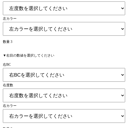
左カラー
数量 3
▼右目の数値を選択してください
右BC
右度数
右カラー