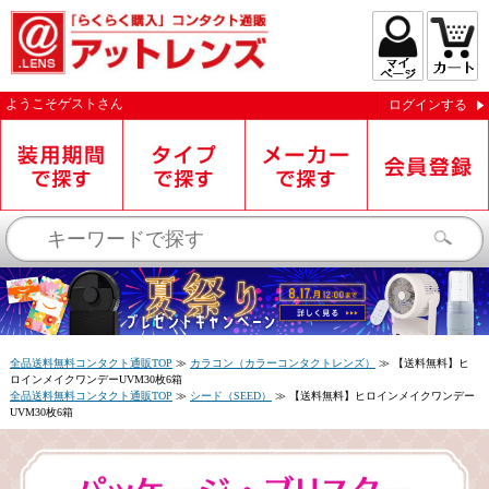
ようこそ
ゲスト
さん
ログインする
お知らせを受信する
全品送料無料コンタクト通販TOP
≫
カラコン（カラーコンタクトレンズ）
≫
【送料無料】ヒ
ロインメイクワンデーUVM30枚6箱
全品送料無料コンタクト通販TOP
≫
シード（SEED）
≫
【送料無料】ヒロインメイクワンデー
UVM30枚6箱
閉じる