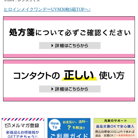
ヒロインメイクワンデーUVM30枚6箱TOPへ↑