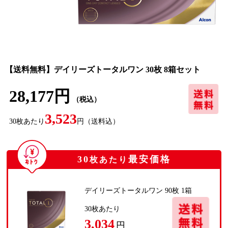
【送料無料】デイリーズトータルワン 30枚 8箱セット
28,177円
（税込）
3,523
30
枚あたり
円
（送料込）
30
最安価格
枚あたり
デイリーズトータルワン 90枚 1箱
30
枚あたり
3,034
円