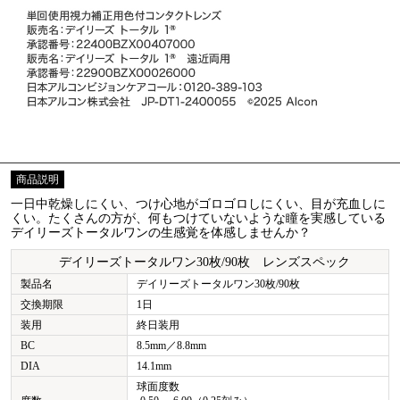
商品説明
一日中乾燥しにくい、つけ心地がゴロゴロしにくい、目が充血しに
くい。たくさんの方が、何もつけていないような瞳を実感している
デイリーズトータルワンの生感覚を体感しませんか？
デイリーズトータルワン30枚/90枚 レンズスペック
製品名
デイリーズトータルワン30枚/90枚
交換期限
1日
装用
終日装用
BC
8.5mm／8.8mm
DIA
14.1mm
球面度数