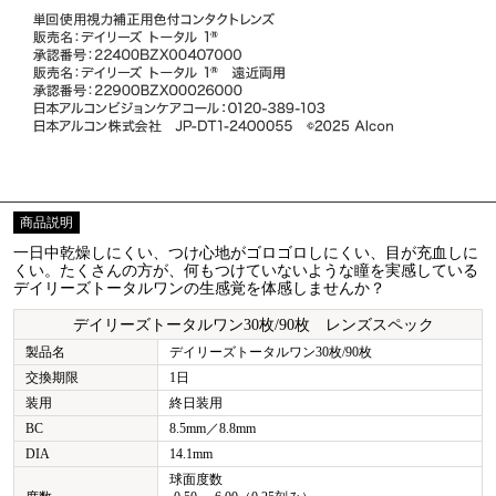
商品説明
一日中乾燥しにくい、つけ心地がゴロゴロしにくい、目が充血しに
くい。たくさんの方が、何もつけていないような瞳を実感している
デイリーズトータルワンの生感覚を体感しませんか？
デイリーズトータルワン30枚/90枚 レンズスペック
製品名
デイリーズトータルワン30枚/90枚
交換期限
1日
装用
終日装用
BC
8.5mm／8.8mm
DIA
14.1mm
球面度数