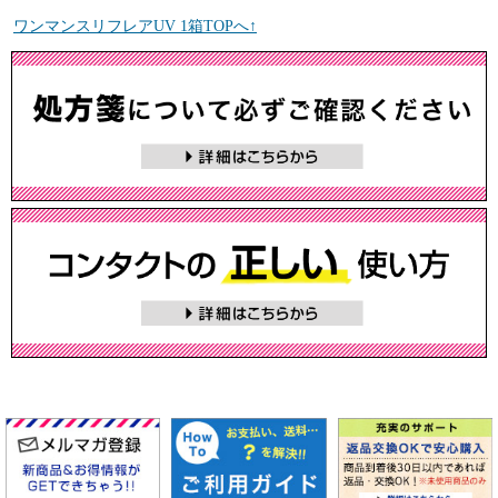
ワンマンスリフレアUV 1箱TOPへ↑