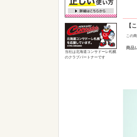
【こ
この商
商品
当社は北海道コンサドーレ札幌
のクラブパートナーです