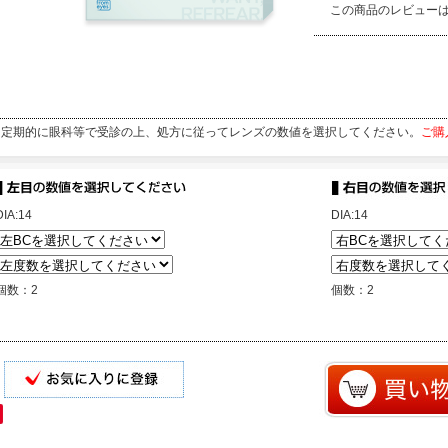
この商品のレビュー
定期的に眼科等で受診の上、処方に従ってレンズの数値を選択してください。
ご購
DIA:14
DIA:14
個数：2
個数：2