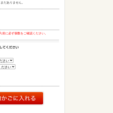
はまだありません。
入前に必ず個数をご確認ください。