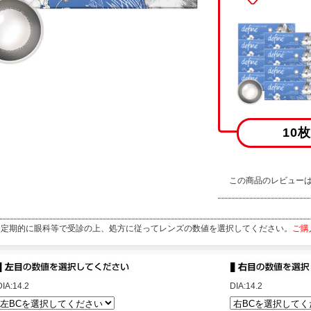
10
この商品のレビュー
定期的に眼科等で受診の上、処方に従ってレンズの数値を選択してください。
ご購
DIA:14.2
DIA:14.2