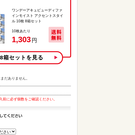
ワンデーアキュビューディファ
インモイスト アクセントスタイ
ル 10枚 8箱セット
10
枚あたり
1,303
円
枚8箱
セットを見る
はまだありません。
入前に必ず個数をご確認ください。