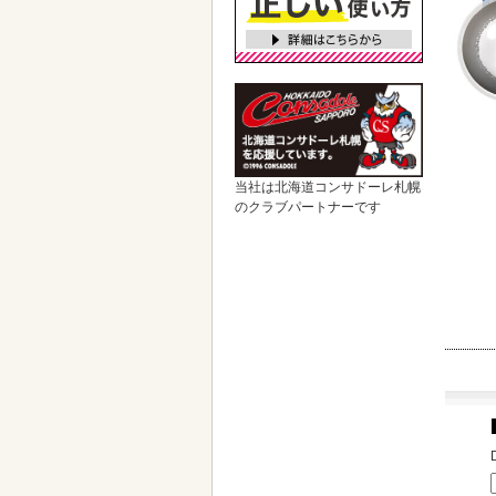
当社は北海道コンサドーレ札幌
のクラブパートナーです