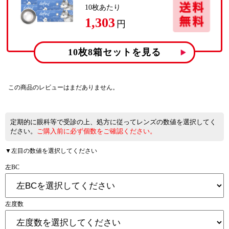
10
枚あたり
1,303
円
10枚8箱
セットを見る
この商品のレビューはまだありません。
定期的に眼科等で受診の上、処方に従ってレンズの数値を選択してく
ださい。
ご購入前に必ず個数をご確認ください。
▼左目の数値を選択してください
左BC
左度数