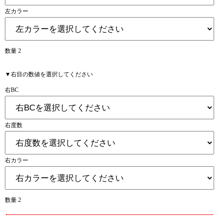
左カラー
数量 2
▼右目の数値を選択してください
右BC
右度数
右カラー
数量 2