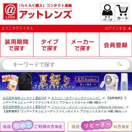
ようこそ
ゲスト
さん
ログインする
お知らせを受信する
全品送料無料コンタクト通販TOP
≫
カラコン（カラーコンタクトレンズ）
≫
【送料無料】ワ
ンデーアキュビューディファインモイスト アクセントスタイル 10枚 4箱セット
全品送料無料コンタクト通販TOP
≫
ジョンソン・エンド・ジョンソン（Johnson & Johnson）
≫
【送料無料】ワンデーアキュビューディファインモイスト アクセントスタイル 10枚 4箱セット
閉じる